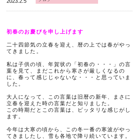
2023.2.5
初春のお慶びを申し上げます
二十四節気の立春を迎え、暦の上では春がやっ
てきました。
私は子供の頃、年賀状の「初春の・・・」の言
葉を見て、まだこれから寒さが厳しくなるの
に、春って感じじゃないな・・・と思っていま
した。
大人になって、この言葉は旧暦の新年、まさに
立春を迎えた時の言葉だと知りました。
この時期だとこの言葉は、ピッタリな感じがし
ます。
今年は大寒の頃から、この冬一番の寒波がやっ
てきましたし、雪も各地で降り続いています。