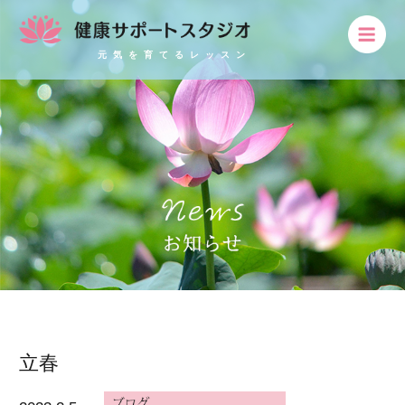
元気を育てるレッスン
立春