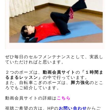
ぜひ毎日のセルフメンテナンスとして、実践し
ていただければと思います。
２つのポーズは、
動画会員サイト
の
「１時間ま
るまるレッスン」
の中で行っています。
また、自転車こぎのポーズは、
脚力強化
のとこ
ろでもご紹介しています。
動画会員サイトの詳細は
こちら
視聴ご希望の方は、HPの
お問い合わせ
からご