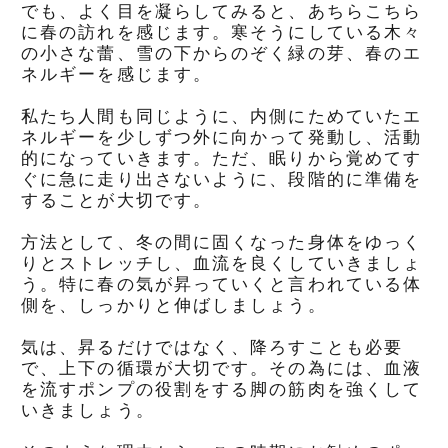
でも、よく目を凝らしてみると、あちらこちら
に春の訪れを感じます。寒そうにしている木々
の小さな蕾、雪の下からのぞく緑の芽、春のエ
ネルギーを感じます。
私たち人間も同じように、内側にためていたエ
ネルギーを少しずつ外に向かって発動し、活動
的になっていきます。ただ、眠りから覚めてす
ぐに急に走り出さないように、段階的に準備を
することが大切です。
方法として、冬の間に固くなった身体をゆっく
りとストレッチし、血流を良くしていきましょ
う。特に春の気が昇っていくと言われている体
側を、しっかりと伸ばしましょう。
気は、昇るだけではなく、降ろすことも必要
で、上下の循環が大切です。その為には、血液
を流すポンプの役割をする脚の筋肉を強くして
いきましょう。