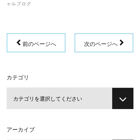
ン
ャルブログ
ド
ウ
で
開
き
ま
す)
前のページへ
次のページへ
カテゴリ
アーカイブ