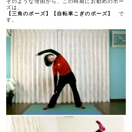
そのような理由から、この時期にお勧めのポー
ズは、
【三角のポーズ】【自転車こぎのポーズ】
で
す。