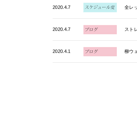
2020.4.7
全レ
2020.4.7
スト
2020.4.1
柳ウ