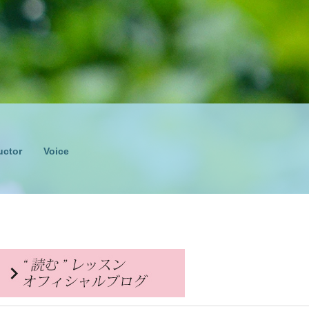
uctor
Voice