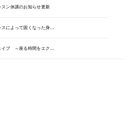
ッスン休講のお知らせ更新
レスによって固くなった身…
ェイブ ～座る時間をエク…