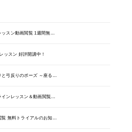
レッスン動画閲覧 1週間無…
mレッスン 好評開講中！
りと弓反りのポーズ ～座る…
ラインレッスン＆動画閲覧…
閲覧 無料トライアルのお知…