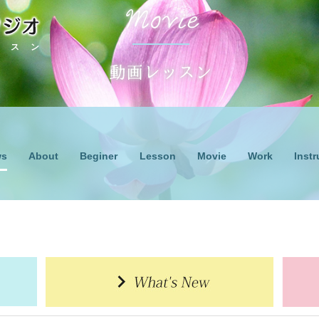
ッスン
ws
Lesson
Work
About
Beginer
Movie
Instr