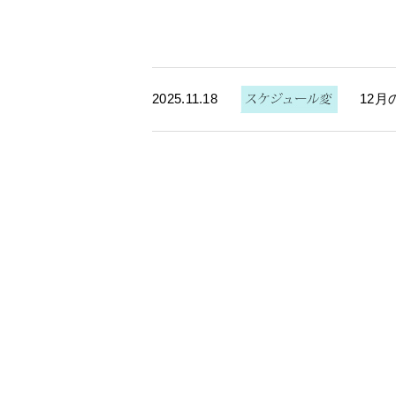
2025.11.18
12