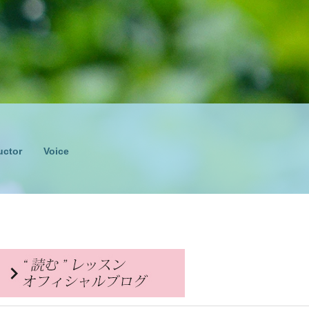
uctor
Voice