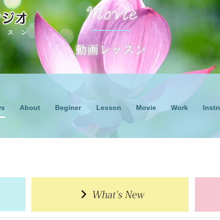
ッスン
ws
Lesson
Work
About
Beginer
Movie
Instr