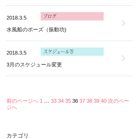
2018.3.5
水風船のポーズ（振動功)
2018.3.5
3月のスケジュール変更
前のページへ
1
…
33
34
35
36
37
38
39
40
次のペー
ジへ
カテゴリ