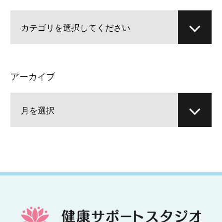
アーカイブ