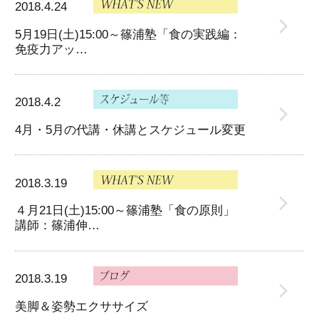
2018.4.24
5月19日(土)15:00～篠浦塾「食の実践編：
免疫力アッ…
2018.4.2
4月・5月の代講・休講とスケジュール変更
2018.3.19
４月21日(土)15:00～篠浦塾「食の原則」
講師：篠浦伸…
2018.3.19
美脚＆姿勢エクササイズ