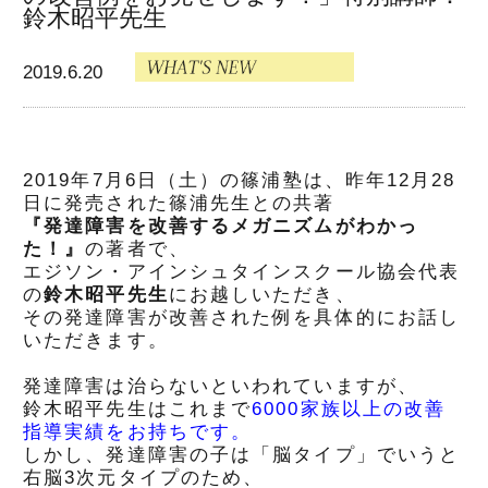
鈴木昭平先生
2019.6.20
2019年7月6日（土）の篠浦塾は、昨年12月28
日に発売された篠浦先生との共著
『発達障害を改善するメガニズムがわかっ
た！』
の著者で、
エジソン・アインシュタインスクール協会代表
の
鈴木昭平先生
にお越しいただき、
その発達障害が改善された例を具体的にお話し
いただきます。
発達障害は治らないといわれていますが、
鈴木昭平先生はこれまで
6000家族以上の改善
指導実績をお持ちです。
しかし、発達障害の子は「脳タイプ」でいうと
右脳3次元タイプのため、