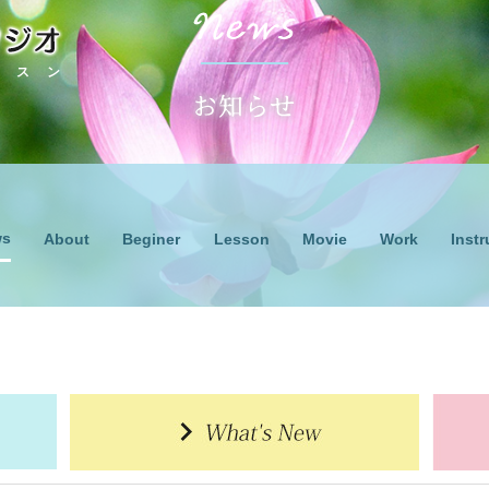
ッスン
ws
Lesson
Work
About
Beginer
Movie
Instr