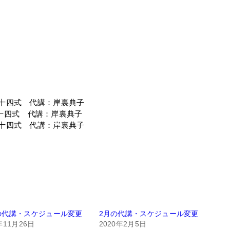
二十四式 代講：岸裏典子
二十四式 代講：岸裏典子
二十四式 代講：岸裏典子
の代講・スケジュール変更
2月の代講・スケジュール変更
年11月26日
2020年2月5日