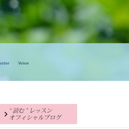
uctor
Voice