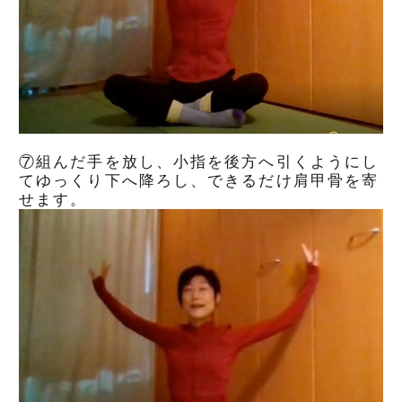
⑦組んだ手を放し、小指を後方へ引くようにし
てゆっくり下へ降ろし、できるだけ肩甲骨を寄
せます。