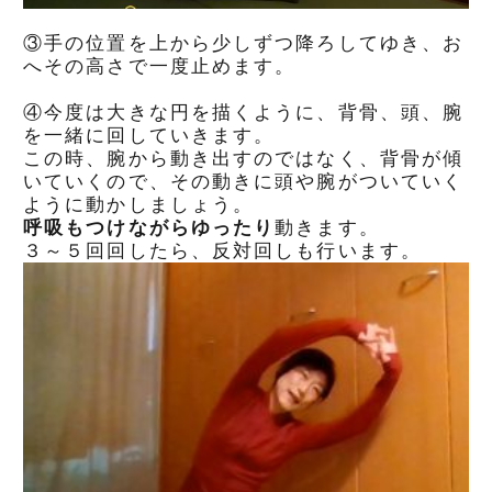
③手の位置を上から少しずつ降ろしてゆき、お
へその高さで一度止めます。
④今度は大きな円を描くように、背骨、頭、腕
を一緒に回していきます。
この時、腕から動き出すのではなく、背骨が傾
いていくので、その動きに頭や腕がついていく
ように動かしましょう。
呼吸もつけながらゆったり
動きます。
３～５回回したら、反対回しも行います。