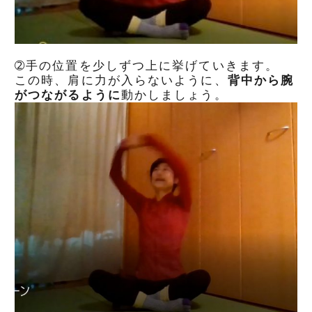
➁手の位置を少しずつ上に挙げていきます。
この時、肩に力が入らないように、
背中から腕
がつながるように
動かしましょう。