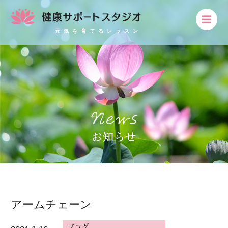
元気を育てるレッスン
アームチェーン