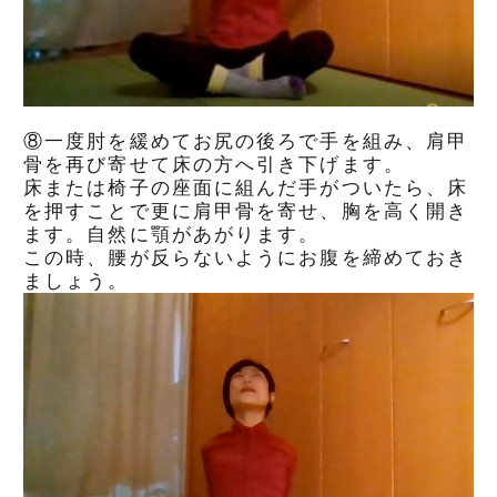
⑧一度肘を緩めてお尻の後ろで手を組み、肩甲
骨を再び寄せて床の方へ引き下げます。
床または椅子の座面に組んだ手がついたら、床
を押すことで更に肩甲骨を寄せ、胸を高く開き
ます。自然に顎があがります。
この時、腰が反らないようにお腹を締めておき
ましょう。