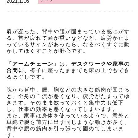
2021.1.16
肩が凝った、背中や腰が固まっている感じがす
る、首が疲れて頭が重いなどなど、疲労がたま
っているサインがあったら、なるべくすぐに動
かしてほぐすことが肝心です。
「アームチェーン」
は、
デスクワークや家事の
合間に
、椅子に座ったままでも床の上でもでき
るほぐしです。
腕から背中、腰、胸などの大きな筋肉が固まる
と、全身の血流が悪くなり、疲労がたまってゆ
きます。そのまま放っておくと集中力も低下
し、仕事の効率も悪くなってしまいます。
また、家事は身体を使っているようで、意外と
単純で腕を前方に出す同じような動きが多く、
背中や腰の筋肉を引っ張って固めてしまいま
す。