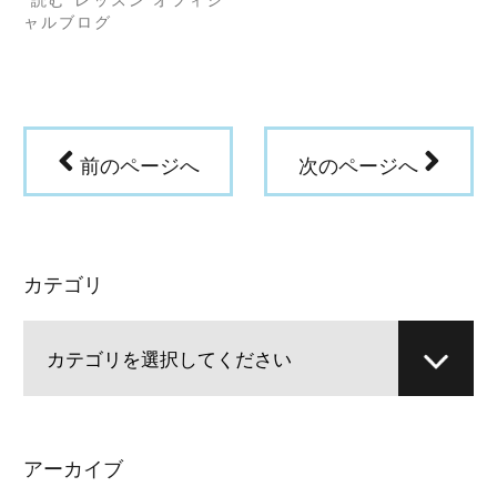
ウ
“読む”レッスン オフィシ
で
ャルブログ
開
き
ま
す)
前のページへ
次のページへ
カテゴリ
アーカイブ