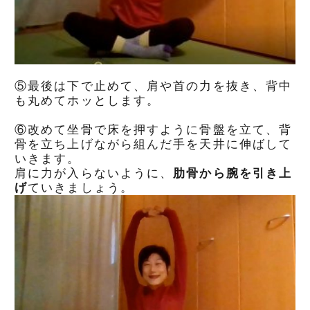
⑤最後は下で止めて、肩や首の力を抜き、背中
も丸めてホッとします。
⑥改めて坐骨で床を押すように骨盤を立て、背
骨を立ち上げながら組んだ手を天井に伸ばして
いきます。
肩に力が入らないように、
肋骨から腕を引き上
げ
ていきましょう。