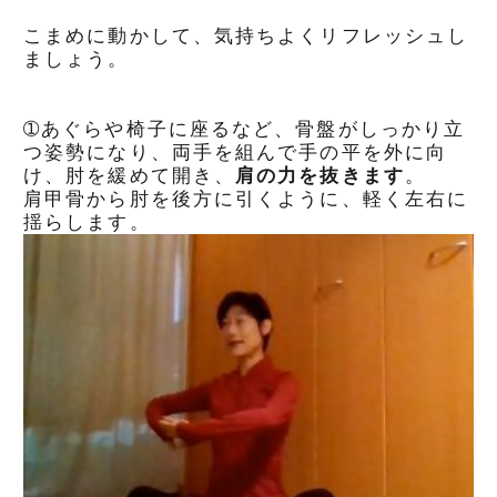
こまめに動かして、気持ちよくリフレッシュし
ましょう。
➀あぐらや椅子に座るなど、骨盤がしっかり立
つ姿勢になり、両手を組んで手の平を外に向
け、肘を緩めて開き、
肩の力を抜きます
。
肩甲骨から肘を後方に引くように、軽く左右に
揺らします。