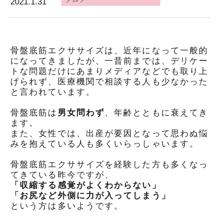
2021.1.31
骨盤底筋エクササイズは、近年になって一般的
になってきましたが、一昔前までは、デリケー
トな問題だけにあまりメディアなどでも取り上
げられず、医療機関で相談する人も少なかった
と言われています。
骨盤底筋は
男女問わず
、年齢とともに衰えてき
ます。
また、女性では、出産が要因となって思わぬ悩
みを抱えている人も多くいらっしゃいます。
骨盤底筋エクササイズを経験した方も多くなっ
てきている昨今ですが、
「収縮する感覚がよくわからない」
「お尻など外側に力が入ってしまう」
という方は多いようです。