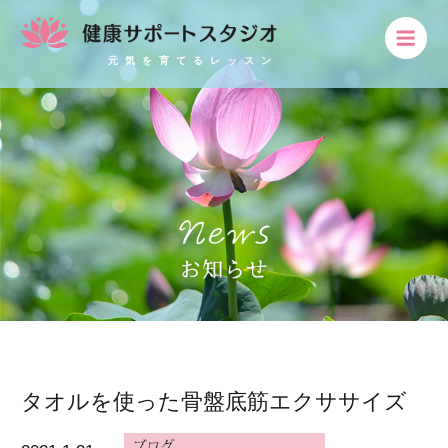
元気を育てるレッスン
タオルを使った骨盤底筋エクササイズ