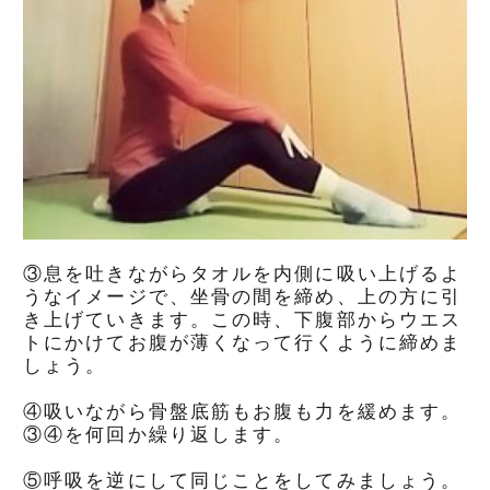
③息を吐きながらタオルを内側に吸い上げるよ
うなイメージで、坐骨の間を締め、上の方に引
き上げていきます。この時、下腹部からウエス
トにかけてお腹が薄くなって行くように締めま
しょう。
④吸いながら骨盤底筋もお腹も力を緩めます。
③④を何回か繰り返します。
⑤呼吸を逆にして同じことをしてみましょう。