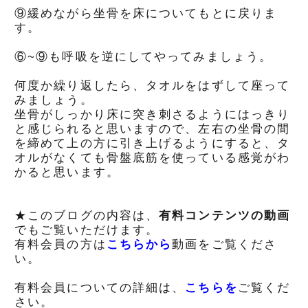
⑨緩めながら坐骨を床についてもとに戻りま
す。
⑥~⑨も呼吸を逆にしてやってみましょう。
何度か繰り返したら、タオルをはずして座って
みましょう。
坐骨がしっかり床に突き刺さるようにはっきり
と感じられると思いますので、左右の坐骨の間
を締めて上の方に引き上げるようにすると、タ
オルがなくても骨盤底筋を使っている感覚がわ
かると思います。
★このブログの内容は、
有料コンテンツの動画
でもご覧いただけます。
有料会員の方は
こちらから
動画をご覧くださ
い。
有料会員についての詳細は、
こちらを
ご覧くだ
さい。