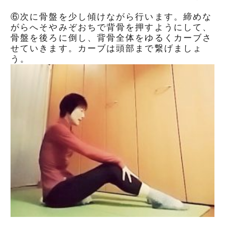
⑥次に骨盤を少し傾けながら行います。締めな
がらへそやみぞおちで背骨を押すようにして、
骨盤を後ろに倒し、背骨全体をゆるくカーブさ
せていきます。カーブは頭部まで繋げましょ
う。