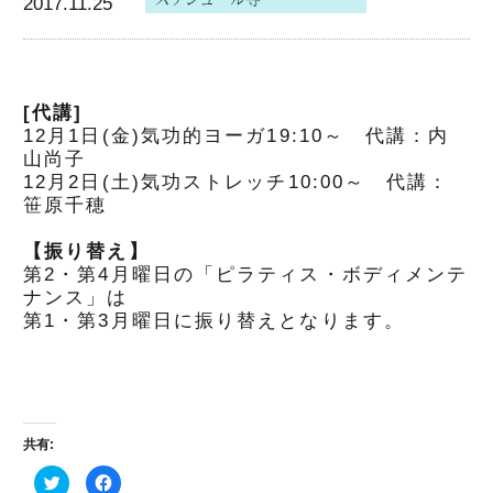
2017.11.25
[代講]
12月1日(金)気功的ヨーガ19:10～ 代講：内
山尚子
12月2日(土)気功ストレッチ10:00～ 代講：
笹原千穂
【振り替え】
第2・第4月曜日の「ピラティス・ボディメンテ
ナンス」は
第1・第3月曜日に振り替えとなります。
共有:
ク
Facebook
リ
で