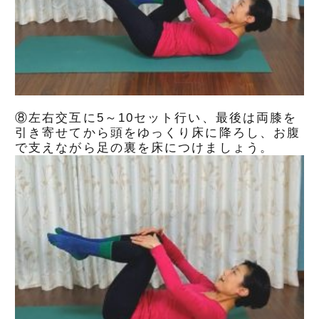
⑧左右交互に5～10セット行い、最後は両膝を
引き寄せてから頭をゆっくり床に降ろし、お腹
で支えながら足の裏を床につけましょう。