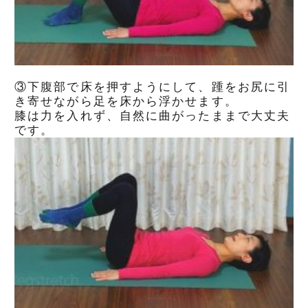
③下腹部で床を押すようにして、踵をお尻に引
き寄せながら足を床から浮かせます。
膝は力を入れず、自然に曲がったままで大丈夫
です。