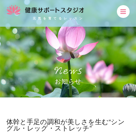
元気を育てるレッスン
体幹と手足の調和が美しさを生む“シン
グル・レッグ・ストレッチ”