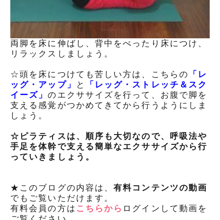
両脚を床に伸ばし、背中をぺったり床につけ、
リラックスしましょう。
☆頭を床につけても苦しい方は、こちらの
「レ
ッグ・アップ」
と
「レッグ・ストレッチ＆スク
イーズ」
のエクササイズを行って、お腹で脚を
支える感覚がつかめてきてから行うようにしま
しょう。
☆ピラティスは、順序も大切なので、呼吸法や
手足を体幹で支える簡単なエクササイズから行
っていきましょう。
★このブログの内容は、
有料コンテンツの動画
でもご覧いただけます。
有料会員の方は
こちらから
ログインして動画を
ご覧ください。