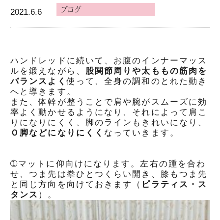
2021.6.6
ハンドレッドに続いて、お腹のインナーマッス
ルを鍛えながら、
股関節周りや太ももの筋肉を
バランスよく
使って、全身の調和のとれた動き
へと導きます。
また、体幹が整うことで肩や腕がスムーズに効
率よく動かせるようになり、それによって肩こ
りになりにくく、脚のラインもきれいになり、
Ｏ脚などになりにくく
なっていきます。
➀マットに仰向けになります。左右の踵を合わ
せ、つま先は拳ひとつくらい開き、膝もつま先
と同じ方向を向けておきます（
ピラティス・ス
タンス
）。