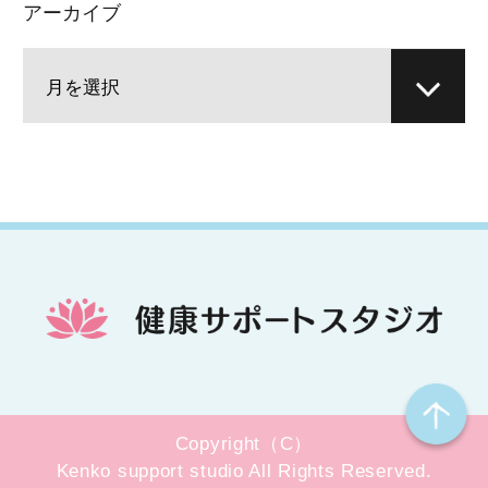
アーカイブ
Copyright（C）
Kenko support studio All Rights Reserved.