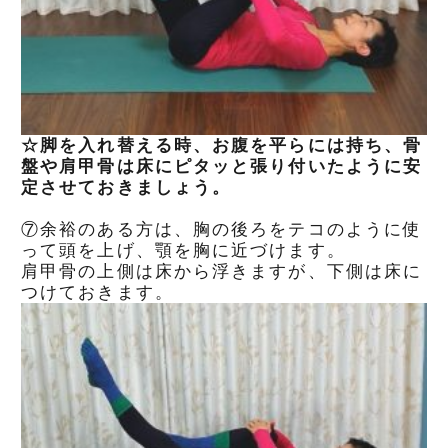
☆脚を入れ替える時、お腹を平らには持ち、骨
盤や肩甲骨は床にピタッと張り付いたように安
定させておきましょう。
⑦余裕のある方は、胸の後ろをテコのように使
って頭を上げ、顎を胸に近づけます。
肩甲骨の上側は床から浮きますが、下側は床に
つけておきます。