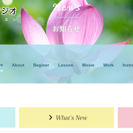
ッスン
ws
Lesson
Work
About
Beginer
Movie
Instr