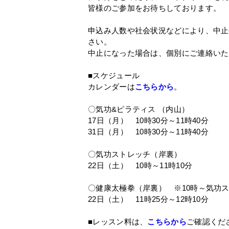
皆様のご参加をお待ちしております。
申込み人数や社会状況などにより、中止
さい。
中止になった場合は、個別にご連絡いた
■スケジュール
カレンダーは
こちらから
。
〇気功&ピラティス （内山）
17日（月） 10時30分～11時40分
31日（月） 10時30分～11時40分
〇気功ストレッチ（岸裏）
22日（土） 10時～11時10分
〇健康太極拳（岸裏） ※10時～気功
22日（土） 11時25分～12時10分
■レッスン料は、
こちらから
ご確認くだ