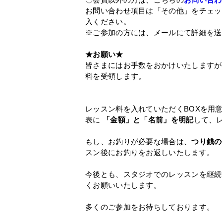
お問い合わせ項目は「その他」をチェッ
入ください。
※ご参加の方には、メールにて詳細を送
★お願い★
皆さまにはお手数をおかけいたしますが
料を受領します。
レッスン料を入れていただくBOXを用
表に
「金額」と「名前」を明記
して、
もし、お釣りが必要な場合は、
つり銭の
スン後にお釣りをお返しいたします。
今後とも、スタジオでのレッスンを継続
くお願いいたします。
多くのご参加をお待ちしております。