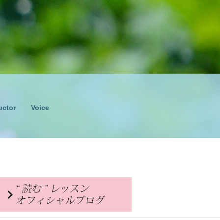
uctor
Voice