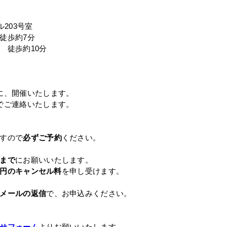
203号室
徒歩約7分
 徒歩約10分
に、開催いたします。
でご連絡いたします。
すので
必ずご予約
ください。
まで
にお願いいたします。
00円のキャンセル料
を申し受けます。
メールの返信
で、お申込みください。
せフォーム
よりお願いいたします。