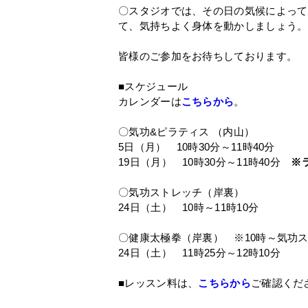
〇スタジオでは、その日の気候によって
て、気持ちよく身体を動かしましょう。
皆様のご参加をお待ちしております。
■スケジュール
カレンダーは
こちらから
。
〇気功&ピラティス （内山）
5日（月） 10時30分～11時40分
19日（月） 10時30分～11時40分
※
〇気功ストレッチ（岸裏）
24日（土） 10時～11時10分
〇健康太極拳（岸裏） ※10時～気功
24日（土） 11時25分～12時10分
■レッスン料は、
こちらから
ご確認くだ