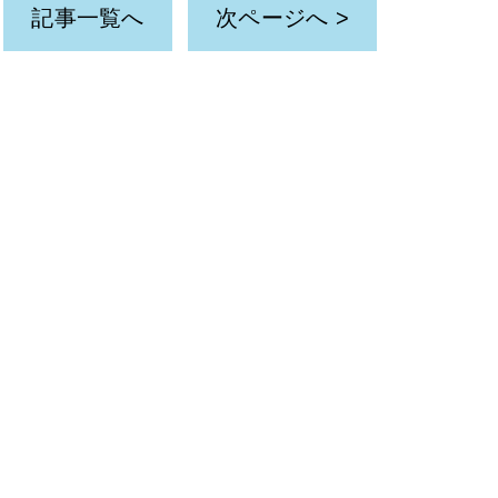
記事一覧へ
次ページへ >