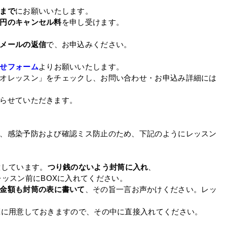
まで
にお願いいたします。
00円のキャンセル料
を申し受けます。
メールの返信
で、お申込みください。
せフォーム
よりお願いいたします。
オレッスン」をチェックし、お問い合わせ・お申込み詳細には
らせていただきます。
、感染予防および確認ミス防止のため、下記のようにレッスン
意しています。
つり銭のないよう封筒に入れ
、
レッスン前にBOXに入れてください。
金額も封筒の表に書いて
、その旨一言お声かけください。レッ
Xに用意しておきますので、その中に直接入れてください。