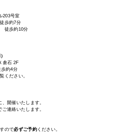
203号室
徒歩約7分
 徒歩約10分
用）
倉石 2F
歩約4分
覧ください。
に、開催いたします。
でご連絡いたします。
すので
必ずご予約
ください。