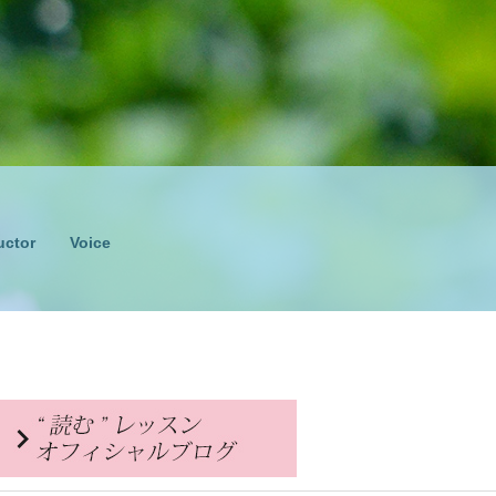
uctor
Voice