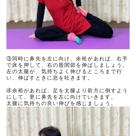
③同時に鼻先を左に向け、余裕があれば、右手
で床を押して、右の股関節を伸ばしましょう。
左の太腿が、気持ちよく伸びるところまで行
い、伸ばすときに息を吐きます。
④余裕があれば、足を太腿より前方に倒すよう
にして、更に鼻先を左に向けていきます。
太腿に気持ちの良い伸びを感じましょう。