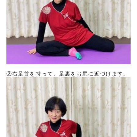
②右足首を持って、足裏をお尻に近づけます。