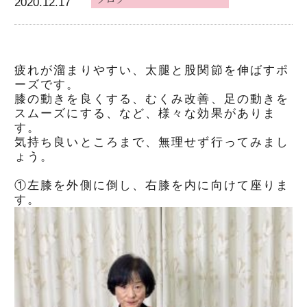
2020.12.17
疲れが溜まりやすい、太腿と股関節を伸ばすポ
ーズです。
膝の動きを良くする、むくみ改善、足の動きを
スムーズにする、など、様々な効果がありま
す。
気持ち良いところまで、無理せず行ってみまし
ょう。
①左膝を外側に倒し、右膝を内に向けて座りま
す。