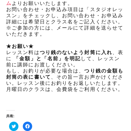
ム
よりお願いいたします。
お問い合わせ・お申込み項目は「スタジオレッ
スン」をチェックし、お問い合わせ・お申込み
詳細には希望日とクラス名をご記入ください。
※ご参加の方には、メールにて詳細を送らせて
いただきます。
★お願い★
レッスン料は
つり銭のないよう封筒に入れ
、表
に
「金額」と「名前」を明記
して、レッスン
前に講師にお渡しください。
もし、お釣りが必要な場合は、
つり銭の金額も
封筒の表に書いて
、その旨一言お声かけくださ
い。レッスン後にお釣りをお返しいたします。
月曜日のクラスは、会費袋をご利用ください。
共有:
ク
Facebook
リ
で