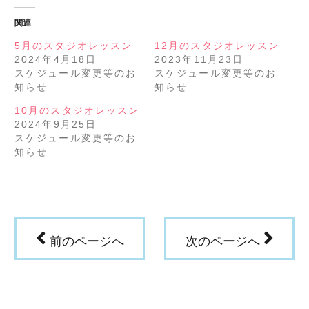
ッ
共
ク
有
し
す
関連
て
る
Twitter
に
で
は
5月のスタジオレッスン
12月のスタジオレッスン
共
ク
2024年4月18日
2023年11月23日
有
リ
(新
ッ
スケジュール変更等のお
スケジュール変更等のお
し
ク
い
し
知らせ
知らせ
ウ
て
ィ
く
ン
だ
10月のスタジオレッスン
ド
さ
2024年9月25日
ウ
い
で
(新
スケジュール変更等のお
開
し
き
い
知らせ
ま
ウ
す)
ィ
ン
ド
ウ
で
開
き
ま
す)
前のページへ
次のページへ