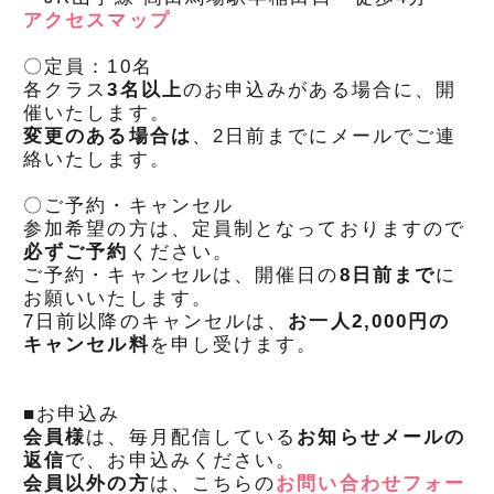
アクセスマップ
〇定員：10名
各クラス
3
名以上
のお申込みがある場合に、開
催いたします。
変更のある場合は
、2日前までにメールでご連
絡いたします。
〇ご予約・キャンセル
参加希望の方は、定員制となっておりますので
必ずご予約
ください。
ご予約・キャンセルは、開催日の
8
日前まで
に
お願いいたします。
7日前以降のキャンセルは、
お一人2,000円の
キャンセル料
を申し受けます。
■お申込み
会員様
は、毎月配信している
お知らせメールの
返信
で、お申込みください。
会員以外の方
は、こちらの
お問い合わせフォー